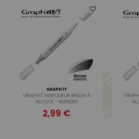
GRAPH'IT
GRAPH'IT MARQUEUR BRUSH À
GRAPH
ALCOOL - BLENDER
AL
2,99 €