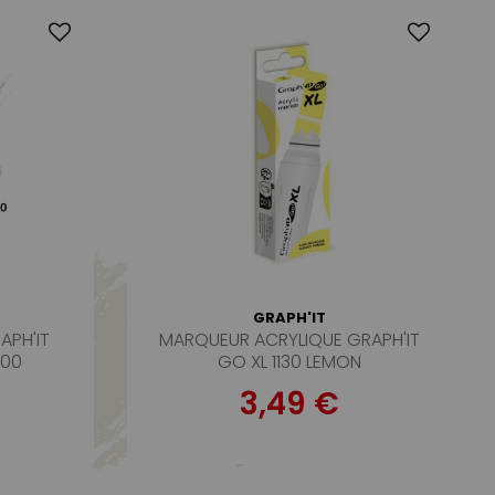
GRAPH'IT
APH'IT
MARQUEUR ACRYLIQUE GRAPH'IT
500
GO XL 1130 LEMON
3,49 €