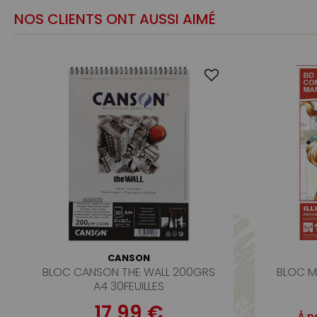
NOS CLIENTS ONT AUSSI AIMÉ
CANSON
BLOC CANSON THE WALL 200GRS
BLOC M
A4 30FEUILLES
17,99 €
À p