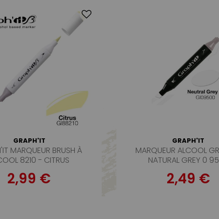
GRAPH'IT
GRAPH'IT
'IT MARQUEUR BRUSH À
MARQUEUR ALCOOL GR
COOL 8210 - CITRUS
NATURAL GREY 0 9
2,99 €
2,49 €