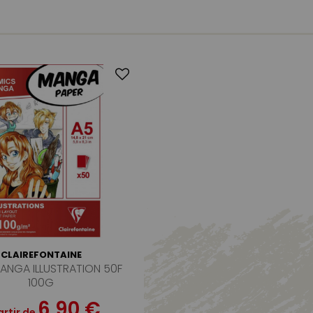
CLAIREFONTAINE
ANGA ILLUSTRATION 50F
100G
6,90 €
artir de