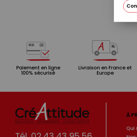
Con
Paiement en ligne
Livraison en France et
100% sécurisé
Europe
À P
Qui
Tél. 02 43 43 95 56
Nos