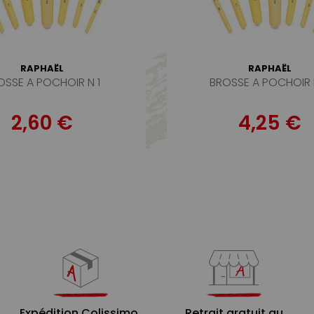
RAPHAËL
RAPHAËL
OSSE A POCHOIR N 1
BROSSE A POCHOIR 
2,60 €
4,25 €
Expédition Colissimo,
Retrait gratuit au