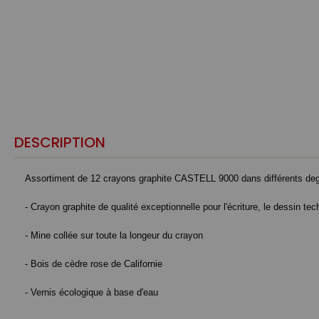
DESCRIPTION
Assortiment de 12 crayons graphite CASTELL 9000 dans différents deg
- Crayon graphite de qualité exceptionnelle pour l'écriture, le dessin tec
- Mine collée sur toute la longeur du crayon
- Bois de cèdre rose de Californie
- Vernis écologique à base d'eau