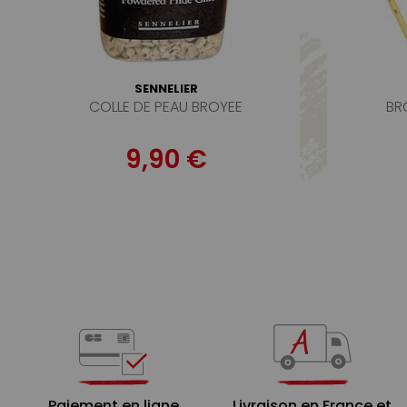
SENNELIER
COLLE DE PEAU BROYEE
BR
9,90 €
Paiement en ligne
Livraison en France et