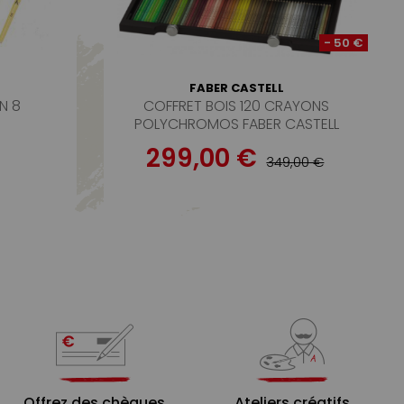
- 50 €
FABER CASTELL
N 8
COFFRET BOIS 120 CRAYONS
POLYCHROMOS FABER CASTELL
299,00 €
349,00 €
Offrez des chèques
Ateliers créatifs