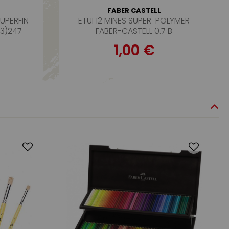
FABER CASTELL
SUPERFIN
ETUI 12 MINES SUPER-POLYMER
.3)247
FABER-CASTELL 0.7 B
1,00 €