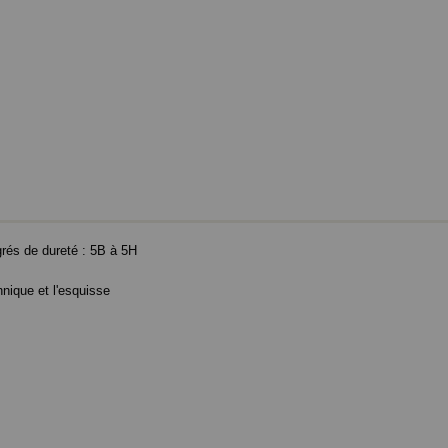
rés de dureté : 5B à 5H
hnique et l'esquisse