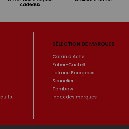
cadeaux
SÉLECTION DE MARQUES
Caran d'Ache
Faber-Castell
Lefranc Bourgeois
Sennelier
Tombow
duits
Index des marques