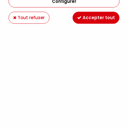
Configurer
Tout refuser
Accepter tout
CLAIREFONTAINE
BLOC PASTELMAT 24X30 N°2
27,90 €