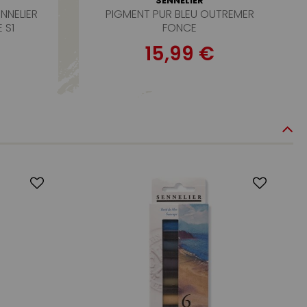
SENNELIER
NNELIER
PIGMENT PUR BLEU OUTREMER
 S1
FONCE
15,99 €