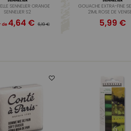
SENNELIER
SENNELIER
ELLE SENNELIER ORANGE
GOUACHE EXTRA-FINE SE
SENNELIER S2
21ML ROSE DE VENISE
4,64 €
5,99 €
6,19 €
r de