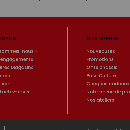
ROPOS
NOS OFFRES
 sommes-nous ?
Nouveautés
 engagements
Promotions
aires Magasins
Offre châssis
ement
Pass Culture
aison
Chèques cadeaux
tactez-nous
Notre revue de pro
Nos ateliers