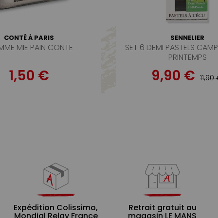
CONTÉ À PARIS
SENNELIER
ME MIE PAIN CONTE
SET 6 DEMI PASTELS CAM
PRINTEMPS
1,50 €
9,90 €
11,90
Expédition Colissimo,
Retrait gratuit au
Mondial Relay France
magasin LE MANS