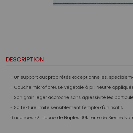
DESCRIPTION
- Un support aux propirétés exceptionnelles, spécialem
- Couche microfibreuse végétale à pH neutre appliquée
- Son grain léger accroche sans agressivité les particul
- Sa texture limite sensiblement l'emploi d'un fixatif.
6 nuances x2 : Jaune de Naples 001, Terre de Sienne Nature