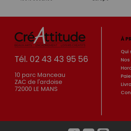
À P
Qui
Tél. 02 43 43 95 56
Nos
Hor
10 parc Manceau
Pai
ZAC de l'ardoise
Livr
72000 LE MANS
Con