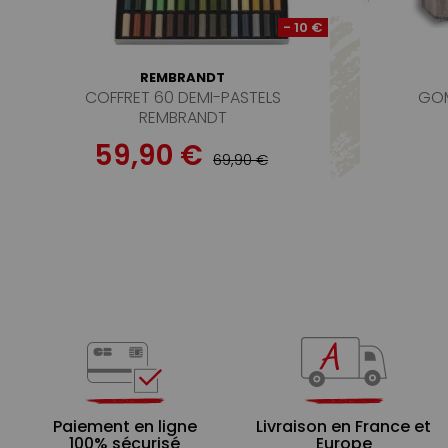
- 10 €
REMBRANDT
COFFRET 60 DEMI-PASTELS
GOM
REMBRANDT
59,90 €
69,90 €
Paiement en ligne
Livraison en France et
100% sécurisé
Europe