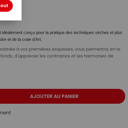
tout
t idéalement conçu pour la pratique des techniques sèches et plus
dre et de la craie d'Art.
destinée à vos premières esquisses, vous permettra, en la
 fonds, d'apprécier les contrastes et les harmonies de
AJOUTER AU PANIER
ment