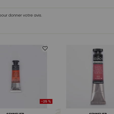
 pour donner votre avis.
-25 %