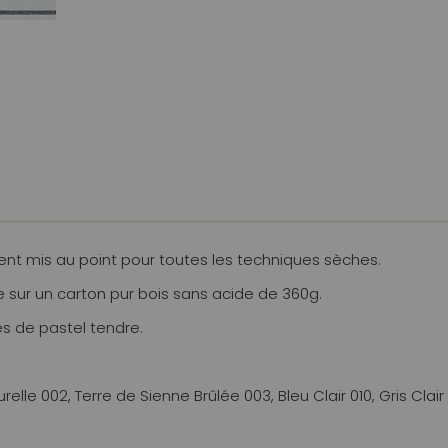
ent mis au point pour toutes les techniques sèches.
 sur un carton pur bois sans acide de 360g.
es de pastel tendre.
lle 002, Terre de Sienne Brûlée 003, Bleu Clair 010, Gris Clair 