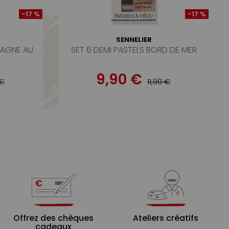
-17 %
-17 %
SENNELIER
PAGNE AU
SET 6 DEMI PASTELS BORD DE MER
9,90 €
 €
11,90 €
Offrez des chèques
Ateliers créatifs
cadeaux