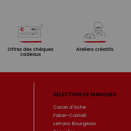
Offrez des chèques
Ateliers créatifs
cadeaux
SÉLECTION DE MARQUES
Caran d'Ache
Faber-Castell
Lefranc Bourgeois