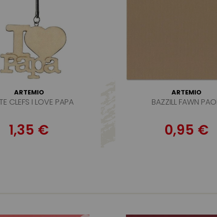
ARTEMIO
ARTEMIO
E CLEFS I LOVE PAPA
BAZZILL FAWN PA
1,35 €
0,95 €