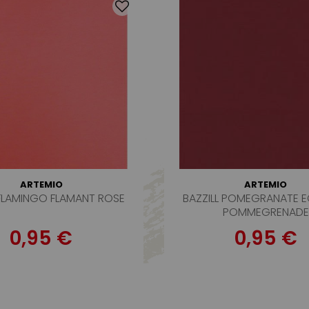
ARTEMIO
ARTEMIO
 FLAMINGO FLAMANT ROSE
BAZZILL POMEGRANATE E
POMMEGRENADE
0,95 €
0,95 €