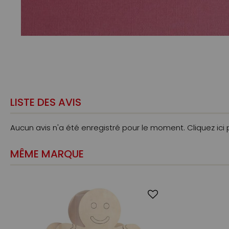
LISTE DES AVIS
Aucun avis n'a été enregistré pour le moment.
Cliquez ici
MÊME MARQUE