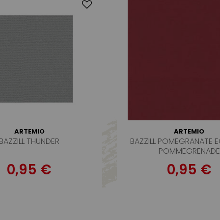
ARTEMIO
ARTEMIO
BAZZILL THUNDER
BAZZILL POMEGRANATE E
POMMEGRENADE
0,95 €
0,95 €