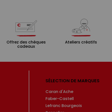
Offrez des chèques
Ateliers créatifs
cadeaux
SÉLECTION DE MARQUES
Caran d'Ache
Faber-Castell
Lefranc Bourgeois