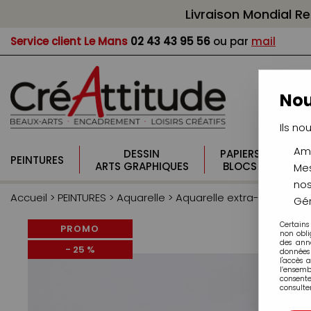
Livraison Mondial R
Service client
Le Mans
02 43 43 95 56
ou par
mail
Nou
Ils no
Amé
DESSIN
PAPIERS
PI
PEINTURES
ARTS GRAPHIQUES
BLOCS
CO
Mes
nos
Accueil
>
PEINTURES
>
Aquarelle
>
Aquarelle extra-fine Senne
Gér
Certains
PROMO
non obli
des ann
-
25
%
données 
l'accès 
l’ensem
consente
consulter