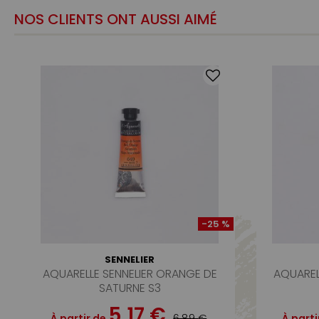
NOS CLIENTS ONT AUSSI AIMÉ
-25 %
SENNELIER
AQUARELLE SENNELIER ORANGE DE
AQUAREL
SATURNE S3
5,17 €
6,89 €
À partir de
À parti