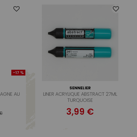
-17 %
SENNELIER
PAGNE AU
LINER ACRYLIQUE ABSTRACT 27ML
TURQUOISE
3,99 €
 €