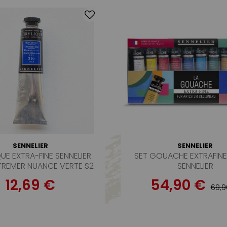
SENNELIER
SENNELIER
UE EXTRA-FINE SENNELIER
SET GOUACHE EXTRAFINE 
TREMER NUANCE VERTE S2
SENNELIER
12,69 €
54,90 €
69,9