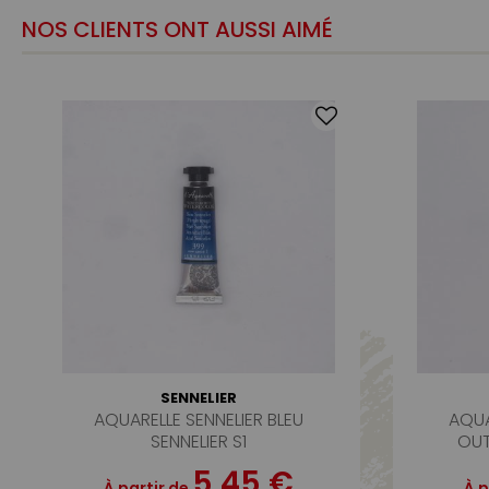
NOS CLIENTS ONT AUSSI AIMÉ
SENNELIER
AQUARELLE SENNELIER BLEU
AQUA
SENNELIER S1
OUT
5,45 €
À partir de
À p