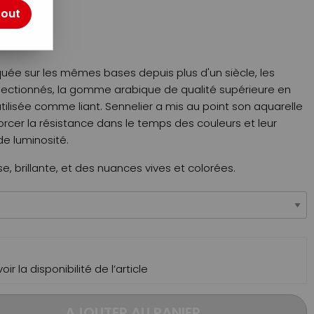
tout
TTC
iquée sur les mêmes bases depuis plus d'un siècle, les
lectionnés, la gomme arabique de qualité supérieure en
ilisée comme liant. Sennelier a mis au point son aquarelle
orcer la résistance dans le temps des couleurs et leur
e luminosité.
e, brillante, et des nuances vives et colorées.
ir la disponibilité de l’article
AJOUTER AU PANIER