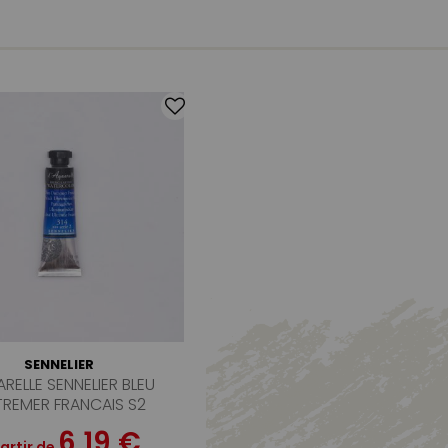
SENNELIER
RELLE SENNELIER BLEU
REMER FRANCAIS S2
6,19 €
artir de