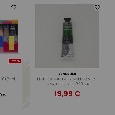
-22 %
SENNELIER
10X21ml
HUILE EXTRA FINE SENNELIER VERT
CINABLE FONCE 829 S4
19,99 €
0 €