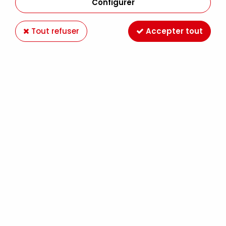
Configurer
Tout refuser
Accepter tout
AQUARELLE DANIEL SMITH 15ML VERT DE
COBALT FONCE