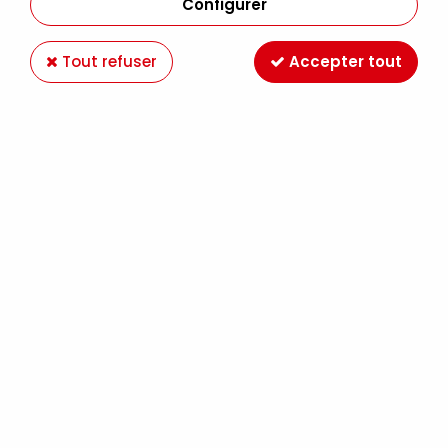
Configurer
Tout refuser
Accepter tout
AQUARELLE DANIEL SMITH 15ML LAPIS
SUNLIGHT DUOCHROME