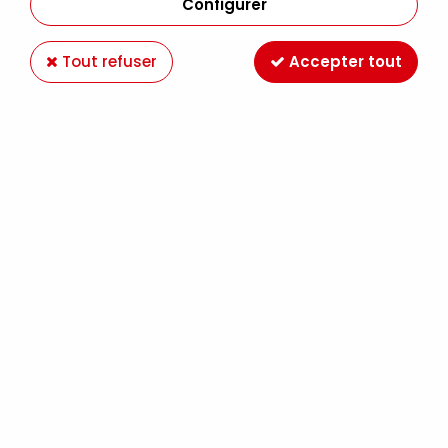
Configurer
Tout refuser
Accepter tout
AQUARELLE DANIEL SMITH 15ML JOSEPH Z GRIS
CHAUD