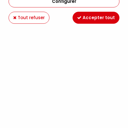
Configurer
Tout refuser
Accepter tout
AQUARELLE DANIEL SMITH 15ML JAUNE INDIEN
Soyez le premier à donner votre avis !