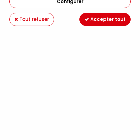
Configurer
Tout refuser
Accepter tout
AQUARELLE DANIEL SMITH 15ML GRIS DE JANE
Soyez le premier à donner votre avis !