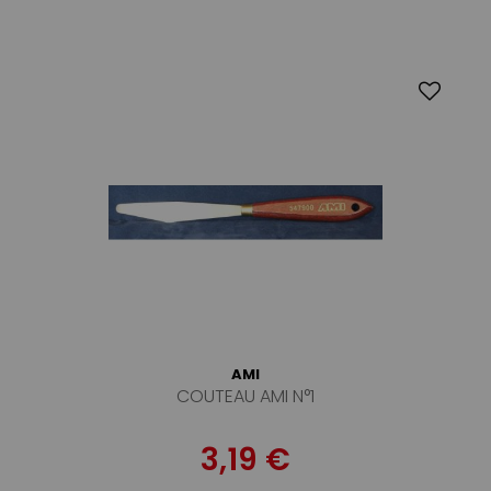
AMI
COUTEAU AMI N°1
3,19 €