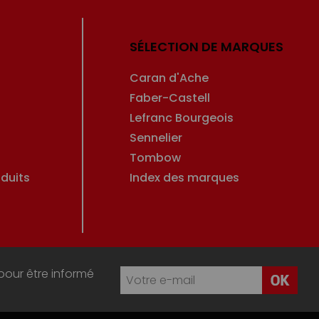
SÉLECTION DE MARQUES
Caran d'Ache
Faber-Castell
Lefranc Bourgeois
Sennelier
Tombow
duits
Index des marques
pour être informé