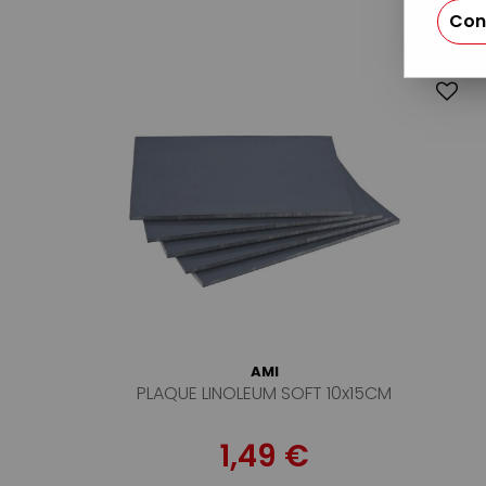
Con
AMI
PLAQUE LINOLEUM SOFT 10x15CM
1,49 €