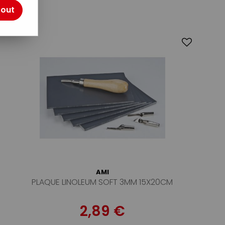
tout
AMI
PLAQUE LINOLEUM SOFT 3MM 15X20CM
2,89 €