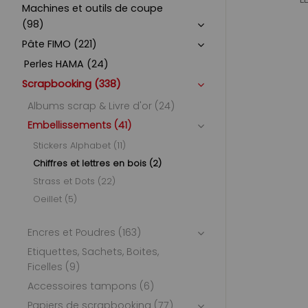
Machines et outils de coupe
(98)
Pâte FIMO (221)
Perles HAMA (24)
Scrapbooking (338)
Albums scrap & Livre d'or (24)
Embellissements (41)
Stickers Alphabet (11)
Chiffres et lettres en bois (2)
Strass et Dots (22)
Oeillet (5)
Encres et Poudres (163)
Etiquettes, Sachets, Boites,
Ficelles (9)
Accessoires tampons (6)
Papiers de scrapbooking (77)