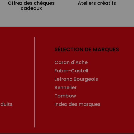
Offrez des chèques
Ateliers créatifs
cadeaux
SÉLECTION DE MARQUES
Caran d'Ache
Faber-Castell
Lefranc Bourgeois
Sennelier
Tombow
duits
Index des marques