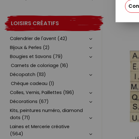
Con
LOISIRS CRÉATIFS
Calendrier de l'avent (42)
Bijoux & Perles (2)
Bougies et Savons (79)
Carnets de coloriage (16)
Décopatch (113)
Chèque cadeau (1)
Colles, Vernis, Paillettes (196)
Décorations (67)
Kits, peintures numéro, diamond
dots (71)
Laines et Mercerie créative
(564)
L