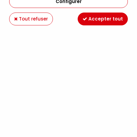
Configurer
Tout refuser
Accepter tout
ALADINE
TAMPON A PETITES ALLIANCES
5,40 €