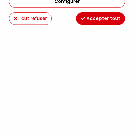
Configurer
Tout refuser
Accepter tout